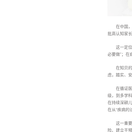
在中国，
批高认知家
这一定位
必要做”；
在知贝的
虑，踏实、
在循证医
级，到多学
在持续深耕
在从“疾病的
这一重要
险、建立干预