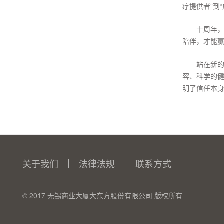
疗提供者”到
十周年
陪伴，才能
站在新
容、科学的健
明了信任本
关于我们
法律法规
联系方式
© 2017 无锡商业大厦大东方股份有限公司 版权所有