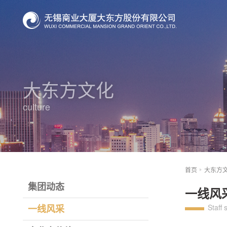
大东方文化
culture
首页
大东方
集团动态
一线风
一线风采
Staff 