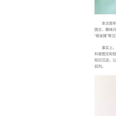
本次周
图文、趣味问
“砸金猪”等
事实上，
科普图文和
知识沉淀，让
前列。